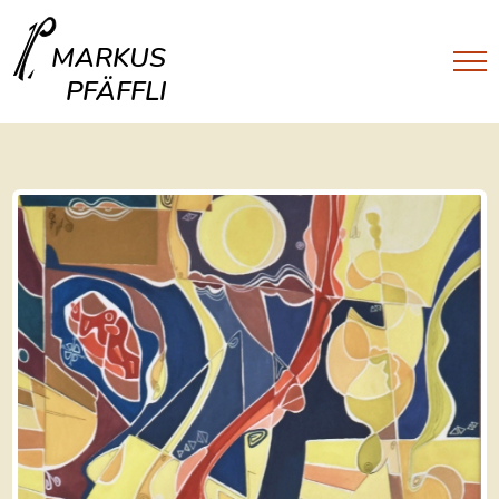
MARKUS
PFÄFFLI