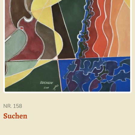
NR. 158
Suchen